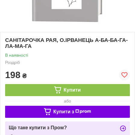
САНІТАРОЧКА РАЯ, О.ІРВАНЕЦЬ А-БА-БА-ГА-
ЛА-МА-ГА
В наявності
Роздріб
198
₴
Купити
або
Купити з
Що таке купити з Пром?