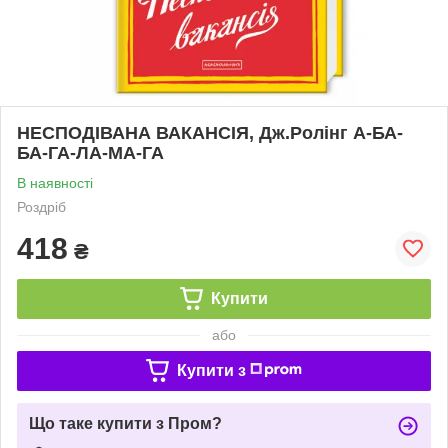
НЕСПОДІВАНА ВАКАНСІЯ, Дж.Ролінг А-БА-
БА-ГА-ЛА-МА-ГА
В наявності
Роздріб
418
₴
Купити
або
Купити з
Що таке купити з Пром?