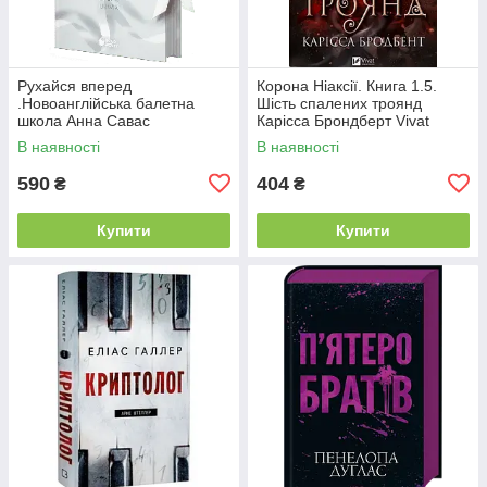
Рухайся вперед
Корона Ніаксії. Книга 1.5.
.Новоанглійська балетна
Шість спалених троянд
школа Анна Савас
Карісса Брондберт Vivat
READBERRY
В наявності
В наявності
590
404
₴
₴
Купити
Купити