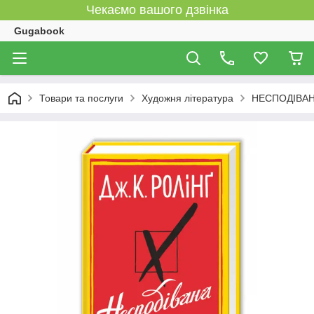
Чекаємо вашого дзвінка
Gugabook
Товари та послуги
Художня література
НЕСПОДІВАНА