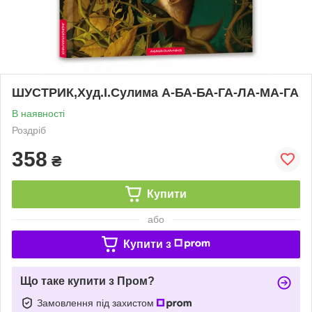
ШУСТРИК,Худ.І.Сулима А-БА-БА-ГА-ЛА-МА-ГА
В наявності
Роздріб
358
₴
Купити
або
Купити з
Що таке купити з Пром?
Замовлення під захистом