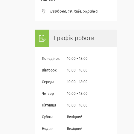
Вербова, 19, Київ, Україна
Графік роботи
Понеділок
10:00
18:00
Вівторок
10:00
18:00
Середа
10:00
18:00
Четвер
10:00
18:00
Пʼятниця
10:00
18:00
Субота
Вихідний
Неділя
Вихідний