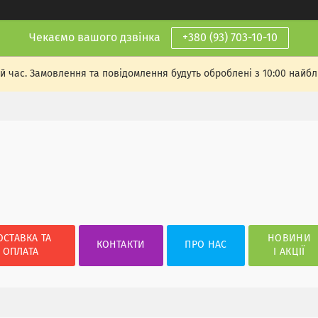
Чекаємо вашого дзвінка
+380 (93) 703-10-10
й час. Замовлення та повідомлення будуть оброблені з 10:00 найбли
ОСТАВКА ТА
НОВИНИ
КОНТАКТИ
ПРО НАС
ОПЛАТА
І АКЦІЇ