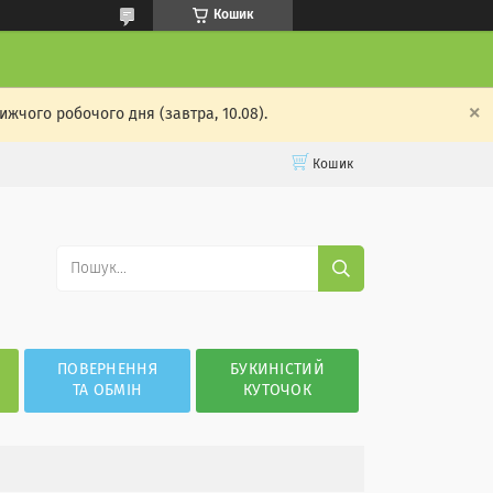
Кошик
жчого робочого дня (завтра, 10.08).
Кошик
ПОВЕРНЕННЯ
БУКИНІСТИЙ
ТА ОБМІН
КУТОЧОК