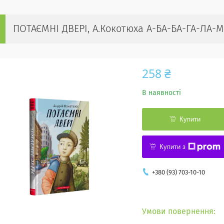
ПОТАЄМНІ ДВЕРІ, А.Кокотюха А-БА-БА-ГА-ЛА-М
258 ₴
В наявності
Купити
Купити з
+380 (93) 703-10-10