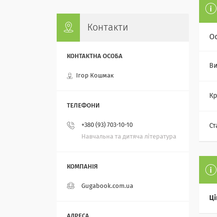
Контакти
О
Ви
Ігор Кошмак
Кр
+380 (93) 703-10-10
Ст
Навчальна та дитяча література
Gugabook.com.ua
Ці