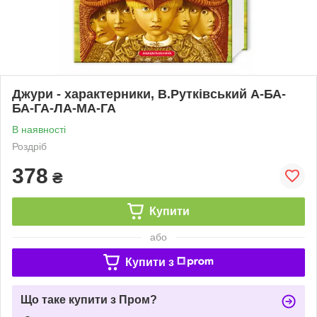
Джури - характерники, В.Рутківський А-БА-
БА-ГА-ЛА-МА-ГА
В наявності
Роздріб
378
₴
Купити
або
Купити з
Що таке купити з Пром?