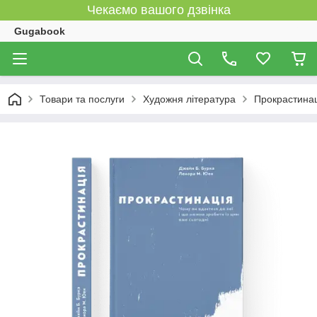
Чекаємо вашого дзвінка
Gugabook
Товари та послуги
Художня література
Прокрастинац