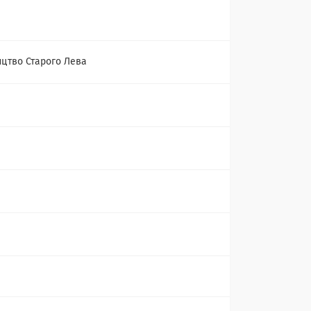
цтво Старого Лева