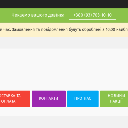
Чекаємо вашого дзвінка
+380 (93) 703-10-10
й час. Замовлення та повідомлення будуть оброблені з 10:00 найбли
ОСТАВКА ТА
НОВИНИ
КОНТАКТИ
ПРО НАС
ОПЛАТА
І АКЦІЇ