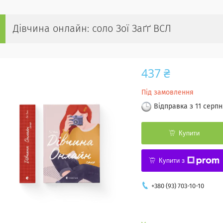
Дівчина онлайн: соло Зої Заґґ ВСЛ
437 ₴
Під замовлення
Відправка з 11 серпн
Купити
Купити з
+380 (93) 703-10-10