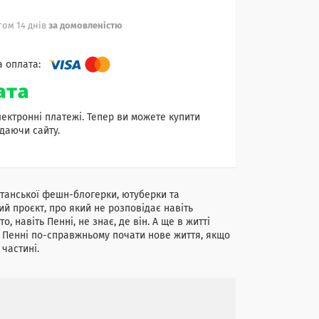
ом 14 днів
за домовленістю
лектронні платежі. Тепер ви можете купити
даючи сайту.
танської фешн-блогерки, ютуберки та
ий проєкт, про який не розповідає навіть
, навіть Пенні, не знає, де він. А ще в житті
е Пенні по-справжньому почати нове життя, якщо
 частині.