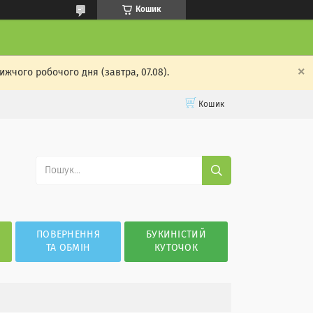
Кошик
жчого робочого дня (завтра, 07.08).
Кошик
ПОВЕРНЕННЯ
БУКИНІСТИЙ
ТА ОБМІН
КУТОЧОК