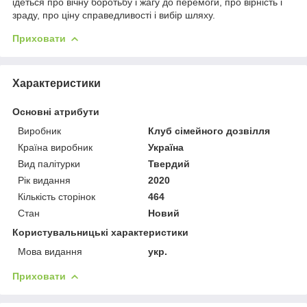
ідеться про вічну боротьбу і жагу до перемоги, про вірність і
зраду, про ціну справедливості і вибір шляху.
Приховати
Характеристики
Основні атрибути
Виробник
Клуб сімейного дозвілля
Країна виробник
Україна
Вид палітурки
Твердий
Рік видання
2020
Кількість сторінок
464
Стан
Новий
Користувальницькі характеристики
Мова видання
укр.
Приховати