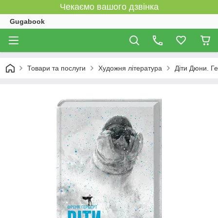
Чекаємо вашого дзвінка
Gugabook
Товари та послуги
Художня література
Діти Дюни. Г