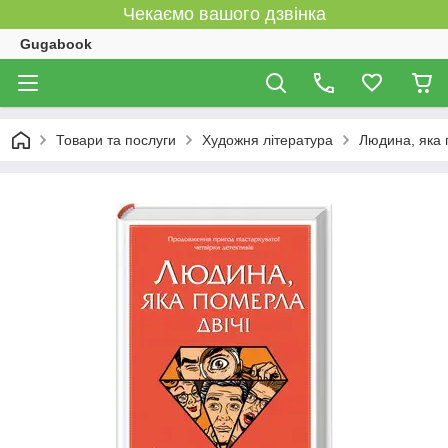
Чекаємо вашого дзвінка
Gugabook
Товари та послуги
Художня література
Людина, яка 