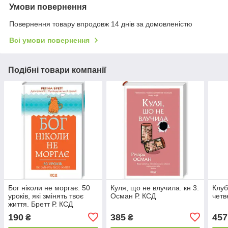
Умови повернення
Повернення товару впродовж 14 днів за домовленістю
Всі умови повернення
Подібні товари компанії
Бог ніколи не моргає. 50
Куля, що не влучила. кн 3.
Клуб
уроків, які змінять твоє
Осман Р. КСД
четв
життя. Бретт Р. КСД
190
385
457
₴
₴