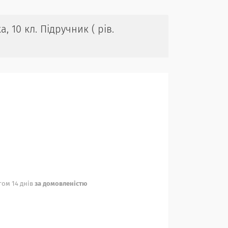
, 10 кл. Підручник ( рів.
ом 14 днів
за домовленістю