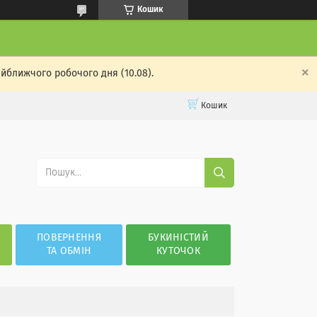
Кошик
айближчого робочого дня (10.08).
Кошик
ПОВЕРНЕННЯ
БУКИНІСТИЙ
ТА ОБМІН
КУТОЧОК