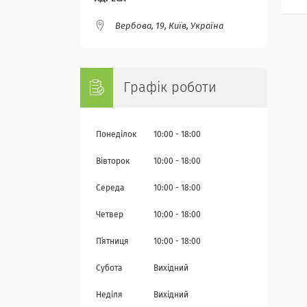
Вербова, 19, Київ, Україна
Графік роботи
Понеділок
10:00
18:00
Вівторок
10:00
18:00
Середа
10:00
18:00
Четвер
10:00
18:00
Пʼятниця
10:00
18:00
Субота
Вихідний
Неділя
Вихідний