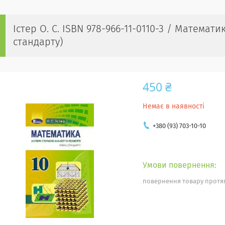
Істер О. С. ISBN 978-966-11-0110-3 / Математика
стандарту)
450 ₴
Немає в наявності
+380 (93) 703-10-10
повернення товару протяг