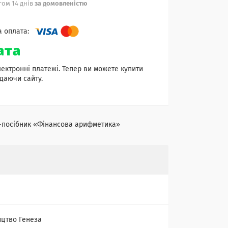
ом 14 днів
за домовленістю
лектронні платежі. Тепер ви можете купити
даючи сайту.
ошит-посібник «Фінансова арифметика»
цтво Генеза