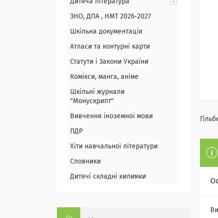
Дитяча література
ЗНО, ДПА , НМТ 2026-2027
Шкільна документація
Атласи та контурні карти
Статути і Закони України
Комікси, манга, аніме
Шкільні журнали
"Монускрипт"
Вивчення іноземної мови
Гільб
ПДР
Хіти навчальної літератури
Словники
Дитячі складні килимки
О
Ви