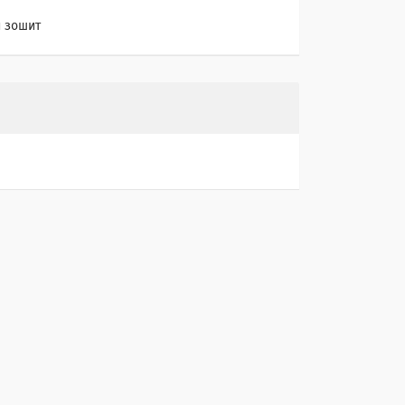
 зошит