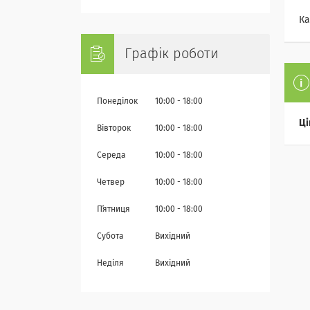
Ка
Графік роботи
Понеділок
10:00
18:00
Ці
Вівторок
10:00
18:00
Середа
10:00
18:00
Четвер
10:00
18:00
Пʼятниця
10:00
18:00
Субота
Вихідний
Неділя
Вихідний