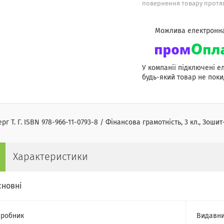
повернення товару протяг
У компанії підключені е
будь-який товар не поки
ерг Т. Г. ISBN 978-966-11-0793-8 / Фінансова грамотність, 3 кл., З
Характеристики
сновні
робник
Видавни