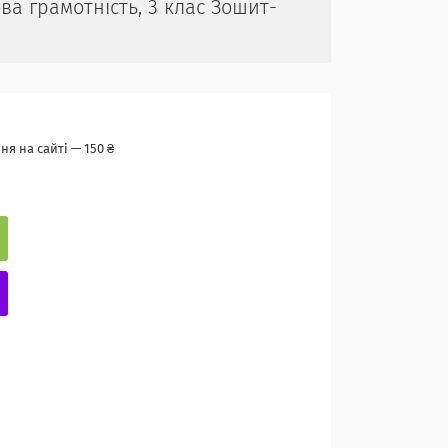
сова грамотність, 3 клас Зошит-
я на сайті — 150 ₴