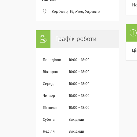
На
Вербова, 19, Київ, Україна
Графік роботи
Ці
Понеділок
10:00
18:00
Вівторок
10:00
18:00
Середа
10:00
18:00
Четвер
10:00
18:00
Пʼятниця
10:00
18:00
Субота
Вихідний
Неділя
Вихідний