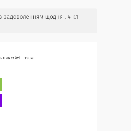
із задоволенням щодня , 4 кл.
я на сайті — 150 ₴