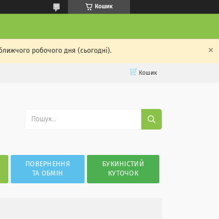
Кошик
ближчого робочого дня (сьогодні).
Кошик
ПОВЕРНЕННЯ
БУКИНІСТИЙ
ТА ОБМІН
КУТОЧОК