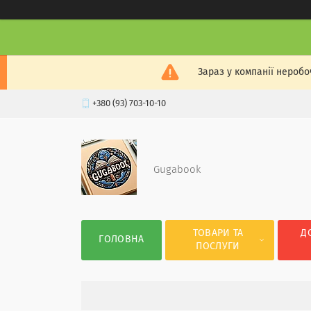
Зараз у компанії неробо
+380 (93) 703-10-10
Gugabook
ТОВАРИ ТА
Д
ГОЛОВНА
ПОСЛУГИ