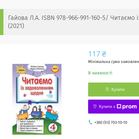
Гайова Л.А. ISBN 978-966-991-160-5/ Читаємо 
(2021)
117 ₴
Мінімальна сума замовленн
В наявності
Купити
Купити з
+380 (93) 703-10-10