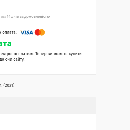
ом 14 днів
за домовленістю
лектронні платежі. Тепер ви можете купити
даючи сайту.
. (2021)