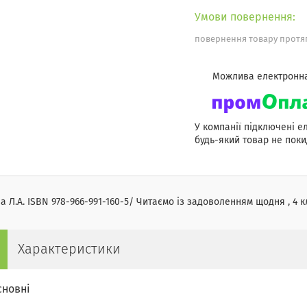
повернення товару протяг
У компанії підключені е
будь-який товар не поки
а Л.А. ISBN 978-966-991-160-5/ Читаємо із задоволенням щодня , 4 кл
Характеристики
сновні