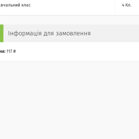
вчальний клас
4 Кл.
Інформація для замовлення
на:
117 ₴