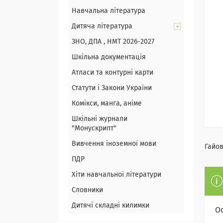
Навчальна література
Дитяча література
ЗНО, ДПА , НМТ 2026-2027
Шкільна документація
Атласи та контурні карти
Статути і Закони України
Комікси, манга, аніме
Шкільні журнали
"Монускрипт"
Вивчення іноземної мови
Гайов
ПДР
Хіти навчальної літератури
Словники
Дитячі складні килимки
О