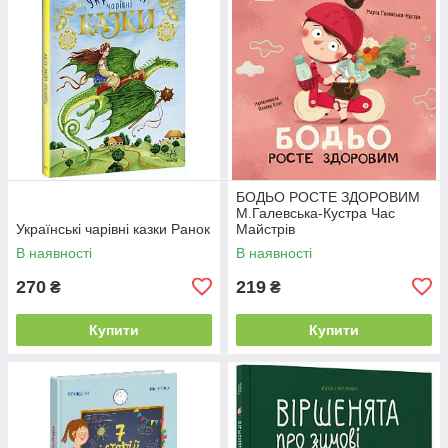
БОДЬО РОСТЕ ЗДОРОВИМ
М.Галевська-Кустра Час
Українські чарівні казки Ранок
Майстрів
В наявності
В наявності
270
219
₴
₴
Купити
Купити