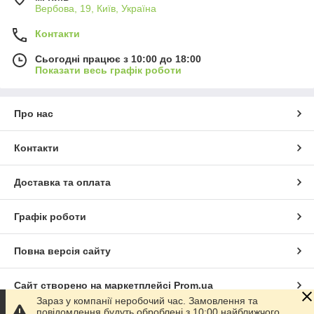
Вербова, 19, Київ, Україна
Контакти
Сьогодні працює з 10:00 до 18:00
Показати весь графік роботи
Про нас
Контакти
Доставка та оплата
Графік роботи
Повна версія сайту
Сайт створено на маркетплейсі
Prom.ua
Зараз у компанії неробочий час. Замовлення та
повідомлення будуть оброблені з 10:00 найближчого