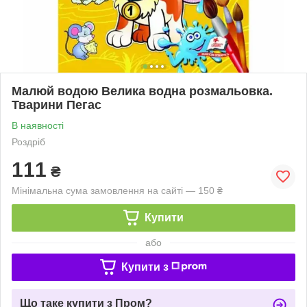
Малюй водою Велика водна розмальовка.
Тварини Пегас
В наявності
Роздріб
111
₴
Мінімальна сума замовлення на сайті — 150 ₴
Купити
або
Купити з
Що таке купити з Пром?