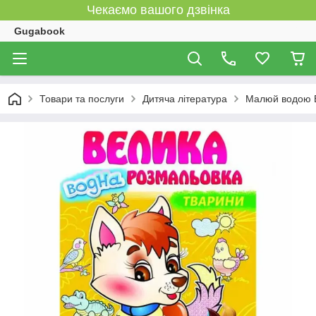
Чекаємо вашого дзвінка
Gugabook
Товари та послуги
Дитяча література
Малюй водою В