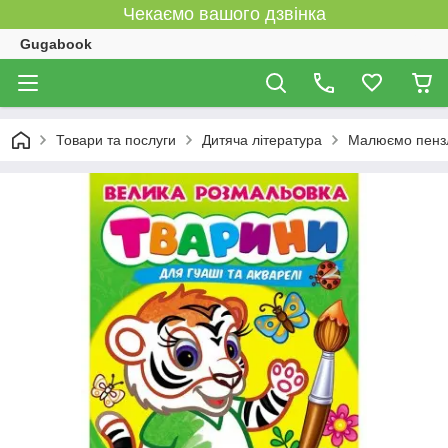
Чекаємо вашого дзвінка
Gugabook
Товари та послуги
Дитяча література
Малюємо пензл