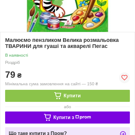
Малюємо пензликом Велика розмальовка
ТВАРИНИ для гуаші та акварелі Пегас
В наявності
Роздріб
79
₴
Мінімальна сума замовлення на сайті — 150 ₴
Купити
або
Купити з
Що таке купити з Пром?