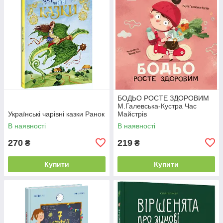
БОДЬО РОСТЕ ЗДОРОВИМ
М.Галевська-Кустра Час
Українські чарівні казки Ранок
Майстрів
В наявності
В наявності
270
219
₴
₴
Купити
Купити