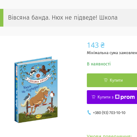
Вівсяна банда. Нюх не підведе! Школа
143 ₴
Мінімальна сума замовленн
В наявності
Купити
Купити з
+380 (93) 703-10-10