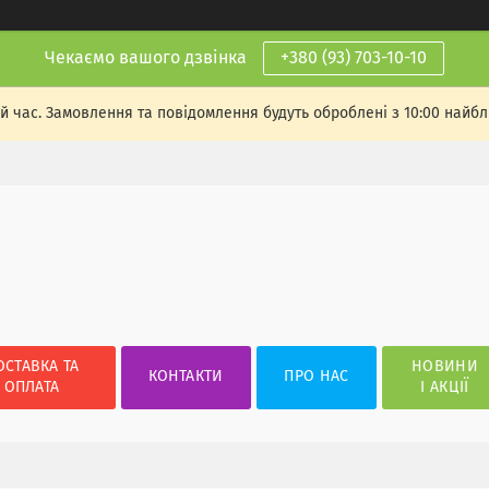
Чекаємо вашого дзвінка
+380 (93) 703-10-10
й час. Замовлення та повідомлення будуть оброблені з 10:00 найбли
ОСТАВКА ТА
НОВИНИ
КОНТАКТИ
ПРО НАС
ОПЛАТА
І АКЦІЇ