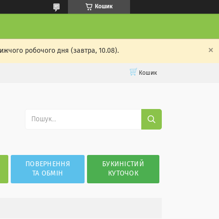
Кошик
жчого робочого дня (завтра, 10.08).
Кошик
ПОВЕРНЕННЯ
БУКИНІСТИЙ
ТА ОБМІН
КУТОЧОК