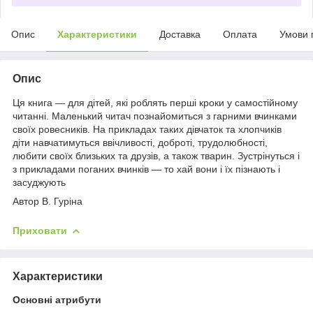
Опис
Характеристики
Доставка
Оплата
Умови 
Опис
Ця книга — для дітей, які роблять перші кроки у самостійному
читанні. Маленький читач познайомиться з гарними вчинками
своїх ровесників. На прикладах таких дівчаток та хлопчиків
діти навчатимуться ввічливості, доброті, трудолюбності,
любити своїх близьких та друзів, а також тварин. Зустрінуться і
з прикладами поганих вчинків — то хай вони і їх пізнають і
засуджують
Автор В. Гуріна
Приховати
Характеристики
Основні атрибути