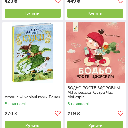
423
449
₴
₴
Купити
Купити
БОДЬО РОСТЕ ЗДОРОВИМ
М.Галевська-Кустра Час
Українські чарівні казки Ранок
Майстрів
В наявності
В наявності
270
219
₴
₴
Купити
Купити