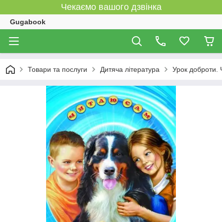
Чекаємо вашого дзвінка
Gugabook
Товари та послуги
Дитяча література
Урок доброти. 