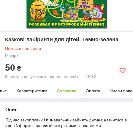
Казкові лабіринти для дітей. Темно-зелена
Немає в наявності
Роздріб
50
₴
Мінімальна сума замовлення на сайті — 150 ₴
пис
Характеристики
Доставка
Оплата
Умови пове
Опис
Під час захопливих і пізнавальних зайнять дитина навчитися в
ігровій формі справлятися з різними завданнями.