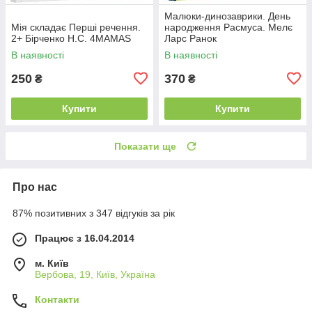
Малюки-динозаврики. День
Мія складає Перші речення.
народження Расмуса. Мелє
2+ Бірченко Н.С. 4MAMAS
Ларс Ранок
В наявності
В наявності
250
370
₴
₴
Купити
Купити
Показати ще
Про нас
87% позитивних з 347 відгуків за рік
Працює з 16.04.2014
м. Київ
Вербова, 19, Київ, Україна
Контакти