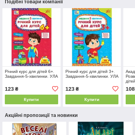
Подібні товари компанії
Річний курс для дітей 6+.
Річний курс для дітей 3+.
Акад
Завдання-5-хвилинки. УЛА
Завдання-5-хвилинки. УЛА
Розв
діте
123
123
108
₴
₴
Купити
Купити
Акційні пропозиції та новинки