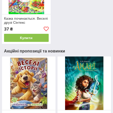
Казка починається. Веселі
друзі Сінтекс
37
₴
Купити
Акційні пропозиції та новинки