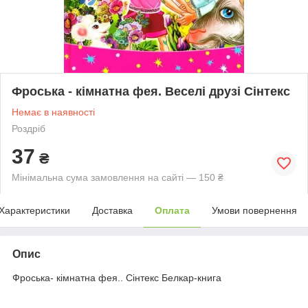
Фроська - кімнатна фея. Веселі друзі Сінтекс
Немає в наявності
Роздріб
37
₴
Мінімальна сума замовлення на сайті — 150 ₴
Характеристики
Доставка
Оплата
Умови повернення
Опис
Фроська- кімнатна фея.. Сінтекс Белкар-книга