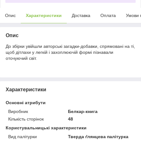
Опис
Характеристики
Доставка
Оплата
Умови 
Опис
До збірки увійшли авторські загадки-добавки, спрямовані на ті,
щоб дітлахи у легкій і захоплюючій формі пізнавали
оточуючий світ.
Характеристики
Основні атрибути
Виробник
Белкар-книга
Кількість сторінок
48
Користувальницькі характеристики
Вид палітурки
Тверда ґлянцева палітурка