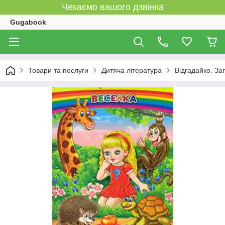
Чекаємо вашого дзвінка
Gugabook
Товари та послуги
Дитяча література
Відгадайко. За