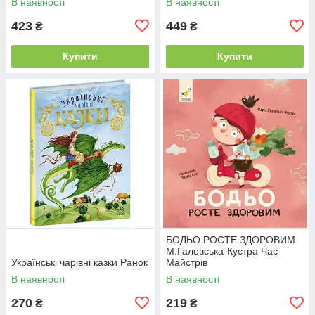
В наявності
В наявності
423
449
₴
₴
Купити
Купити
БОДЬО РОСТЕ ЗДОРОВИМ
М.Галевська-Кустра Час
Українські чарівні казки Ранок
Майстрів
В наявності
В наявності
270
219
₴
₴