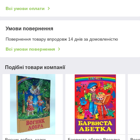
Всі умови оплати
Умови повернення
Повернення товару впродовж 14 днів за домовленістю
Всі умови повернення
Подібні товари компанії
Вогник добра. казки,
Барвиста абетка Веселка
Весе