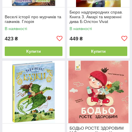
Бюро надприродних справ.
Веселі історії про мурчиків та
Книга 3. Амарі та мерзенні
гавчиків. Глорія
дива Б.Олстон Vivat
В наявності
В наявності
423
449
₴
₴
Купити
Купити
БОДЬО РОСТЕ ЗДОРОВИМ