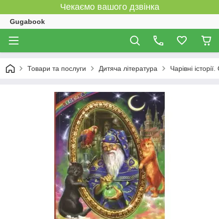
Чекаємо вашого дзвінка
Gugabook
Товари та послуги
Дитяча література
Чарівні історії