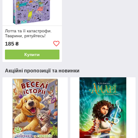
Лотта та її катастрофи.
Тварини, рятуйтесь!
185
₴
Купити
Акційні пропозиції та новинки