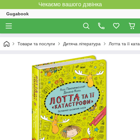
Чекаємо вашого дзвінка
Gugabook
Товари та послуги
Дитяча література
Лотта та її ка