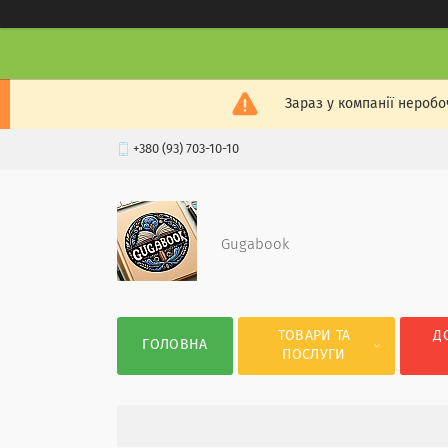
Зараз у компанії неробо
+380 (93) 703-10-10
Gugabook
ТОВАРИ ТА
Д
ГОЛОВНА
ПОСЛУГИ