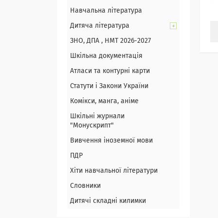
Навчальна література
Дитяча література
ЗНО, ДПА , НМТ 2026-2027
Шкільна документація
Атласи та контурні карти
Статути і Закони України
Комікси, манга, аніме
Шкільні журнали
"Монускрипт"
Вивчення іноземної мови
ПДР
Хіти навчальної літератури
Словники
Дитячі складні килимки