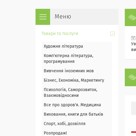
Товари та послуги
Ув
Художня література
ви
Комп'ютерна література,
програмування
Вивчення іноземних мов
Бізнес, Економіка, Маркетингу
Психологія, Саморозвиток,
Взаємовідносини
Все про здоров'я. Медицина
Виховання, книги для батьків
Спорт, хобі, дозвілля
Розпродаж!