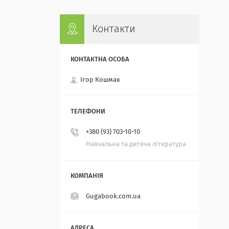
Контакти
Ігор Кошмак
+380 (93) 703-10-10
Навчальна та дитяча література
Gugabook.com.ua