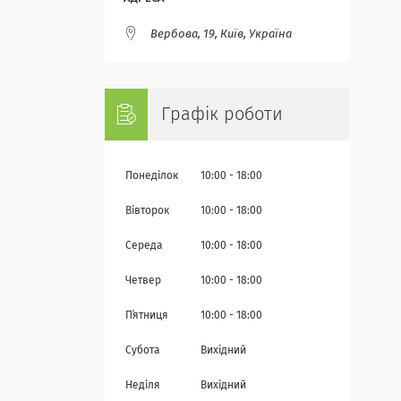
Вербова, 19, Київ, Україна
Графік роботи
Понеділок
10:00
18:00
Вівторок
10:00
18:00
Середа
10:00
18:00
Четвер
10:00
18:00
Пʼятниця
10:00
18:00
Субота
Вихідний
Неділя
Вихідний