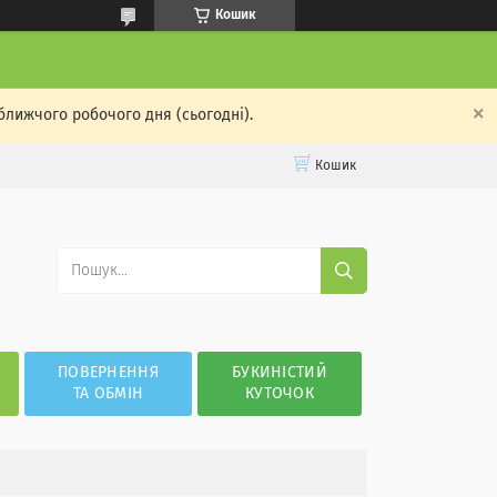
Кошик
ближчого робочого дня (сьогодні).
Кошик
ПОВЕРНЕННЯ
БУКИНІСТИЙ
ТА ОБМІН
КУТОЧОК